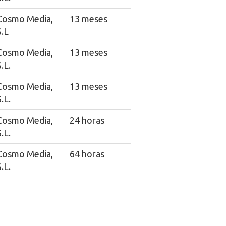
Cosmo Media,
13 meses
S.L
Cosmo Media,
13 meses
.L.
Cosmo Media,
13 meses
.L.
Cosmo Media,
24 horas
.L.
Cosmo Media,
64 horas
.L.