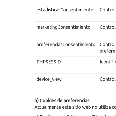
estadisticasConsentimiento
Controla
marketingConsentimiento
Control
preferenciasConsentimiento
Controla
prefere
PHPSESSID
Identifi
device_view
Control
b) Cookies de preferencias
Actualmente este sitio web no utiliza c