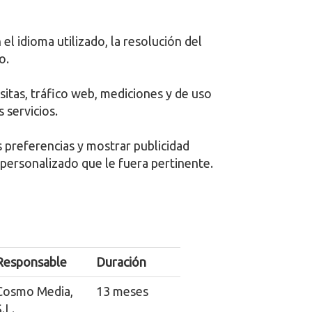
el idioma utilizado, la resolución del
o.
sitas, tráfico web, mediciones y de uso
 servicios.
s preferencias y mostrar publicidad
o personalizado que le fuera pertinente.
Responsable
Duración
Cosmo Media,
13 meses
.L.