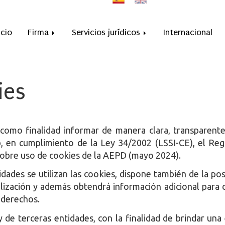
icio
Firma
Servicios jurídicos
Internacional
ies
 como finalidad informar de manera clara, transparente
eb, en cumplimiento de la Ley 34/2002 (LSSI-CE), el R
obre uso de cookies de la AEPD (mayo 2024).
dades se utilizan las cookies, dispone también de la pos
tilización y además obtendrá información adicional par
y derechos.
y de terceras entidades, con la finalidad de brindar una