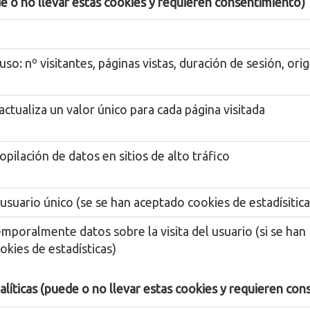
de o no llevar estas cookies y requieren consentimiento)
 uso: nº visitantes, páginas vistas, duración de sesión, ori
ctualiza un valor único para cada página visitada
copilación de datos en sitios de alto tráfico
l usuario único (se se han aceptado cookies de estadísitica
poralmente datos sobre la visita del usuario (si se han
kies de estadísticas)
alíticas (puede o no llevar estas cookies y requieren co