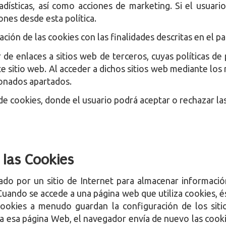
stadísticas, así como acciones de marketing. Si el usuar
ones desde esta política.
alación de las cookies con las finalidades descritas en el 
e enlaces a sitios web de terceros, cuyas políticas de p
nte sitio web. Al acceder a dichos sitios web mediante los
ionados apartados.
e cookies, donde el usuario podrá aceptar o rechazar las
e las Cookies
do por un sitio de Internet para almacenar informació
Cuando se accede a una página web que utiliza cookies, é
cookies a menudo guardan la configuración de los siti
e a esa página Web, el navegador envía de nuevo las cook