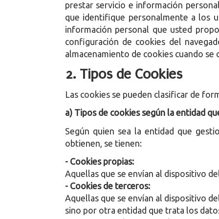
prestar servicio e información persona
que identifique personalmente a los us
información personal que usted propor
configuración de cookies del navegad
almacenamiento de cookies cuando se ci
2. Tipos de Cookies
Las cookies se pueden clasificar de for
a) Tipos de cookies según la entidad qu
Según quien sea la entidad que gestio
obtienen, se tienen:
- Cookies propias:
Aquellas que se envían al dispositivo de
- Cookies de terceros:
Aquellas que se envían al dispositivo de
sino por otra entidad que trata los dat