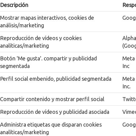
Descripción
Resp
Mostrar mapas interactivos, cookies de
Goog
análisis/marketing
Reproducción de vídeos y cookies
Alpha
analíticas/marketing
(Goog
Botón 'Me gusta'. compartir y publicidad
Meta 
segmentada
Inc
Perfil social embenido, publicidad segmentada
Meta 
Inc.
Compartir contenido y mostrar perfil social
Twitte
Reproducción de vídeos y publicidad asociada
Vimeo
Administra etiquetas que disparan cookies
Goog
analíticas/marketing