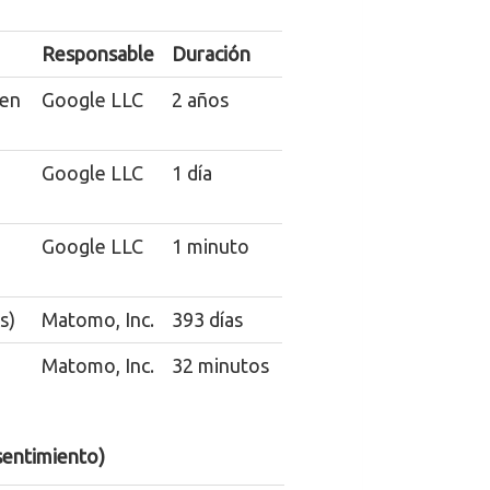
Responsable
Duración
gen
Google LLC
2 años
Google LLC
1 día
Google LLC
1 minuto
s)
Matomo, Inc.
393 días
Matomo, Inc.
32 minutos
nsentimiento)