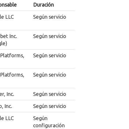
onsable
Duración
le LLC
Según servicio
bet Inc.
Según servicio
le)
Platforms,
Según servicio
Platforms,
Según servicio
r, Inc.
Según servicio
, Inc.
Según servicio
le LLC
Según
configuración