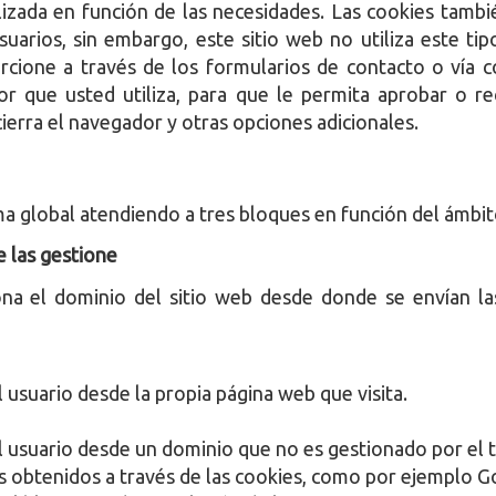
lizada en función de las necesidades. Las cookies tamb
uarios, sin embargo, este sitio web no utiliza este tip
cione a través de los formularios de contacto o vía c
or que usted utiliza, para que le permita aprobar o r
erra el navegador y otras opciones adicionales.
ma global atendiendo a tres bloques en función del ámbit
e las gestione
na el dominio del sitio web desde donde se envían la
l usuario desde la propia página web que visita.
l usuario desde un dominio que no es gestionado por el ti
os obtenidos a través de las cookies, como por ejemplo 