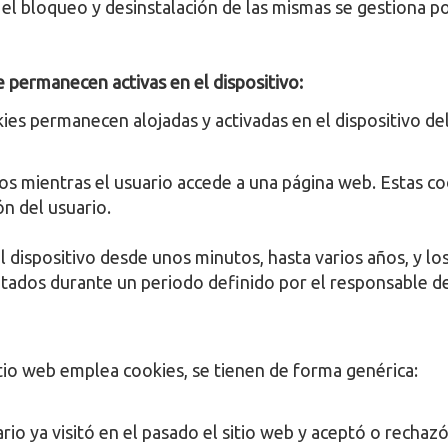
el bloqueo y desinstalación de las mismas se gestiona p
 permanecen activas en el dispositivo:
es permanecen alojadas y activadas en el dispositivo del
s mientras el usuario accede a una página web. Estas co
ón del usuario.
 dispositivo desde unos minutos, hasta varios años, y l
atados durante un periodo definido por el responsable de
sitio web emplea cookies, se tienen de forma genérica:
io ya visitó en el pasado el sitio web y aceptó o rechazó