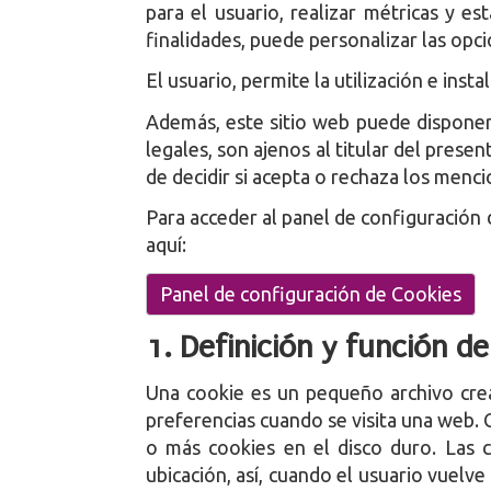
para el usuario, realizar métricas y e
finalidades, puede personalizar las opci
El usuario, permite la utilización e inst
Además, este sitio web puede disponer d
legales, son ajenos al titular del prese
de decidir si acepta o rechaza los menc
Para acceder al panel de configuración d
aquí:
Panel de configuración de Cookies
1. Definición y función d
Una cookie es un pequeño archivo crea
preferencias cuando se visita una web. 
o más cookies en el disco duro. Las 
ubicación, así, cuando el usuario vuelv