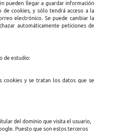
ién pueden llegar a guardar información
o de cookies, y sólo tendrá acceso a la
orreo electrónico. Se puede cambiar la
echazar automáticamente peticiones de
o de estudio:
s cookies y se tratan los datos que se
tular del dominio que visita el usuario,
Google. Puesto que son estos terceros