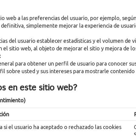
io web a las preferencias del usuario, por ejemplo, según 
n definitiva, simplemente mejorar la experiencia de usuari
as del usuario establecer estadísticas y el volumen de vi
l sitio web, al objeto de mejorar el sitio y mejora de los
:
eneral para obtener un perfil de usuario para conocer su
erfil sobre usted y sus intereses para mostrarle contenid
os en este sitio web?
entimiento)
ción
a si el usuario ha aceptado o rechazado las cookies
S