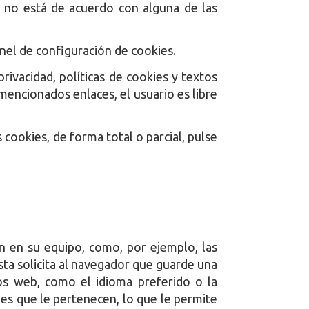
io no está de acuerdo con alguna de las
panel de configuración de cookies.
rivacidad, políticas de cookies y textos
 mencionados enlaces, el usuario es libre
 cookies, de forma total o parcial, pulse
n en su equipo, como, por ejemplo, las
sta solicita al navegador que guarde una
os web, como el idioma preferido o la
ies que le pertenecen, lo que le permite