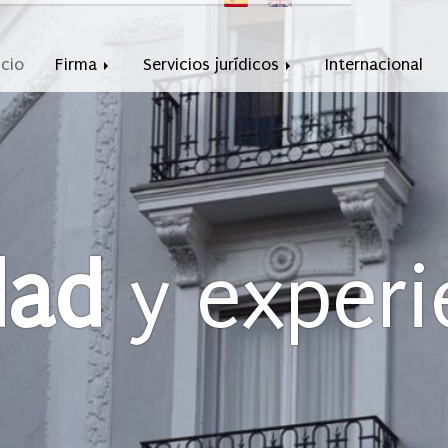
icio
Firma
Servicios jurídicos
Internacional
dad
y experi