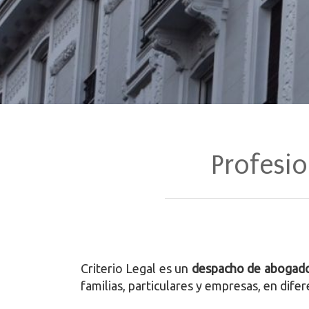
Bufete de abogad
Profesi
Criterio Legal es un
despacho de abogado
familias, particulares y empresas, en dife