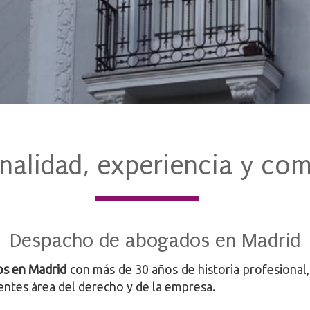
os en Madrid
onalidad, experiencia y co
Despacho de abogados en Madrid
s en Madrid
con más de 30 años de historia profesional,
rentes área del derecho y de la empresa.