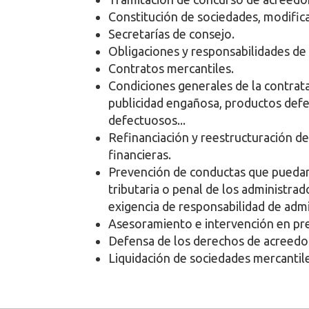
Constitución de sociedades, modifica
Secretarías de consejo.
Obligaciones y responsabilidades de
Contratos mercantiles.
Condiciones generales de la contrata
publicidad engañosa, productos def
defectuosos...
Refinanciación y reestructuración d
financieras.
Prevención de conductas que puedan 
tributaria o penal de los administrad
exigencia de responsabilidad de admi
Asesoramiento e intervención en pr
Defensa de los derechos de acreedo
Liquidación de sociedades mercantile