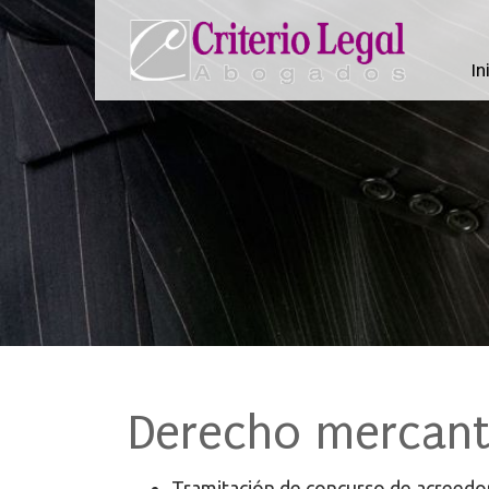
In
Derecho mercanti
Tramitación de concurso de acreedo