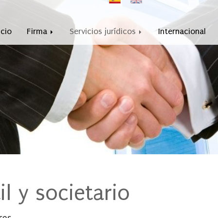
icio
Firma
Servicios jurídicos
Internacional
l y societario
res.