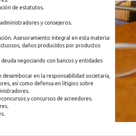
ción de estatutos.
 administradores y consejeros.
ción. Asesoramiento integral en esta materia:
ectuosos, daños producidos por productos
e deuda negociando con bancos y entidades
desembocar en la responsabilidad societaria,
ores, así como defensa en litigios sobre
nistradores.
econcursos y concursos de acreedores.
res.
s.