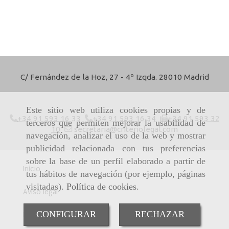
C/ Fernández de la Hoz, 27 - 4º Izqda. 28010 Madrid
Este sitio web utiliza cookies propias y de
+34 91 593 16 33
+34 91 593 16 34
+34 91 593 32
terceros que permiten mejorar la usabilidad de
10
secretaria
criteriolegal.com
navegación, analizar el uso de la web y mostrar
publicidad relacionada con tus preferencias
sobre la base de un perfil elaborado a partir de
Inicio
tus hábitos de navegación (por ejemplo, páginas
visitadas).
Política de cookies
.
Aviso legal
CONFIGURAR
RECHAZAR
Política de cookies